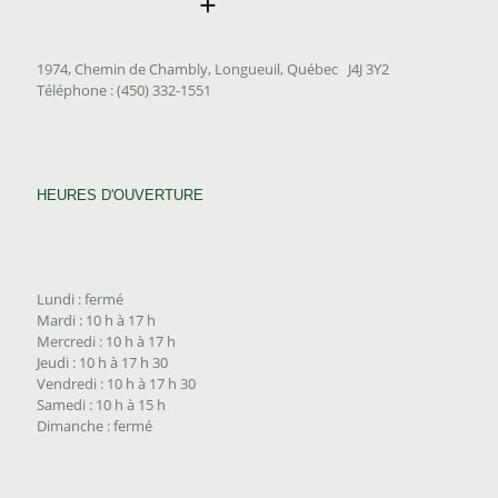
1974, Chemin de Chambly, Longueuil, Québec J4J 3Y2
Téléphone : (450) 332-1551
HEURES D'OUVERTURE
Lundi : fermé
Mardi : 10 h à 17 h
Mercredi : 10 h à 17 h
Jeudi : 10 h à 17 h 30
Vendredi : 10 h à 17 h 30
Samedi : 10 h à 15 h
Dimanche : fermé