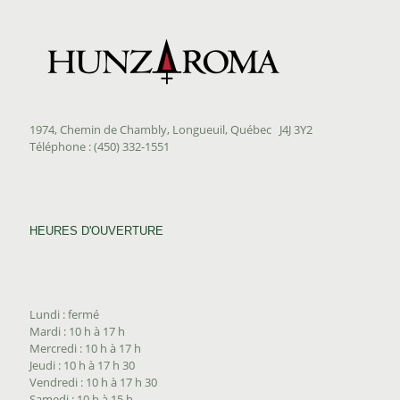
1974, Chemin de Chambly, Longueuil, Québec J4J 3Y2
Téléphone : (450) 332-1551
HEURES D'OUVERTURE
Lundi : fermé
Mardi : 10 h à 17 h
Mercredi : 10 h à 17 h
Jeudi : 10 h à 17 h 30
Vendredi : 10 h à 17 h 30
Samedi : 10 h à 15 h