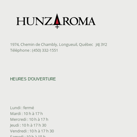
1974, Chemin de Chambly, Longueuil, Québec J4J 3Y2
Téléphone : (450) 332-1551
HEURES D'OUVERTURE
Lundi : fermé
Mardi : 10 h à 17 h
Mercredi : 10 h à 17 h
Jeudi : 10 h à 17 h 30
Vendredi : 10 h à 17 h 30
Samedi : 10 h à 15 h