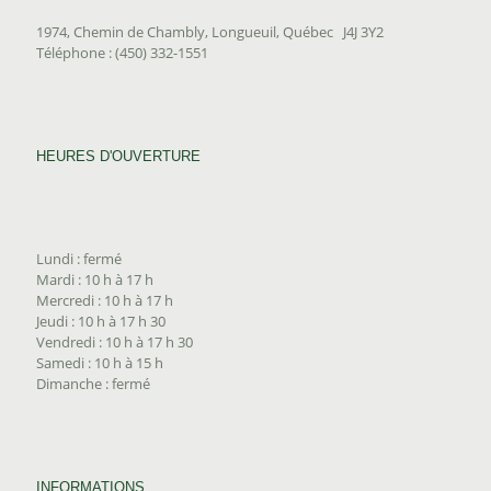
1974, Chemin de Chambly, Longueuil, Québec J4J 3Y2
Téléphone : (450) 332-1551
HEURES D'OUVERTURE
Lundi : fermé
Mardi : 10 h à 17 h
Mercredi : 10 h à 17 h
Jeudi : 10 h à 17 h 30
Vendredi : 10 h à 17 h 30
Samedi : 10 h à 15 h
Dimanche : fermé
INFORMATIONS