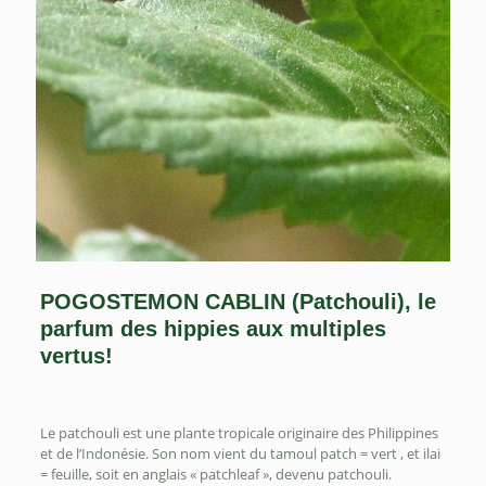
POGOSTEMON CABLIN (Patchouli), le
parfum des hippies aux multiples
vertus!
Le patchouli est une plante tropicale originaire des Philippines
et de l’Indonésie. Son nom vient du tamoul patch = vert , et ilai
= feuille, soit en anglais « patchleaf », devenu patchouli.