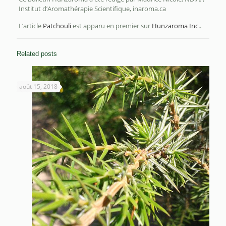
Institut d’Aromathérapie Scientifique, inaroma.ca
L’article
Patchouli
est apparu en premier sur
Hunzaroma Inc.
.
Related posts
août 15, 2018