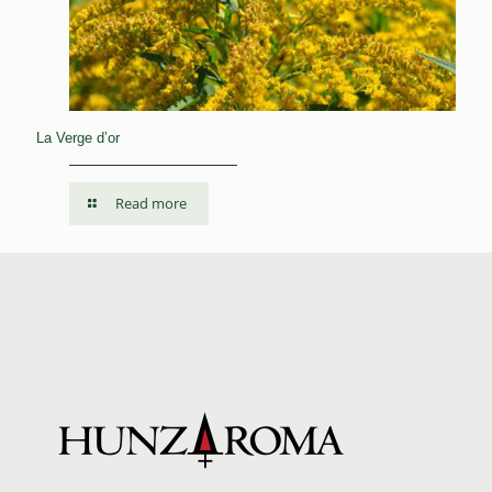
La Verge d’or
Read more