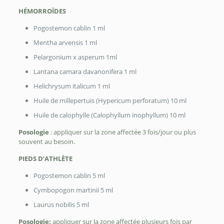
HÉMORROÏDES
Pogostemon cablin 1 ml
Mentha arvensis 1 ml
Pelargonium x asperum 1ml
Lantana camara davanonifera 1 ml
Helichrysum italicum 1 ml
Huile de millepertuis (Hypericum perforatum) 10 ml
Huile de calophylle (Calophyllum inophyllum) 10 ml
Posologie
: appliquer sur la zone affectée 3 fois/jour ou plus
souvent au besoin.
PIEDS D’ATHLÈTE
Pogostemon cablin 5 ml
Cymbopogon martinii 5 ml
Laurus nobilis 5 ml
Posologie:
appliquer sur la zone affectée plusieurs fois par