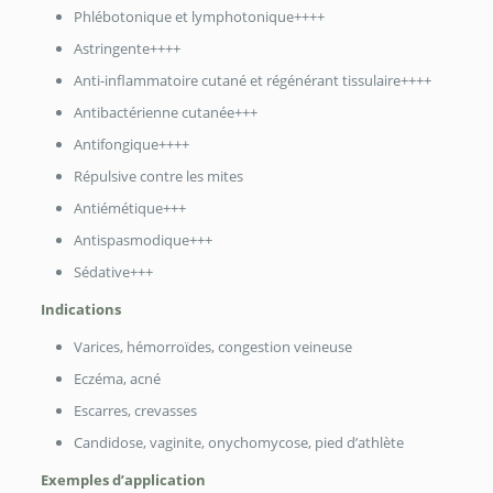
Phlébotonique et lymphotonique++++
Astringente++++
Anti-inflammatoire cutané et régénérant tissulaire++++
Antibactérienne cutanée+++
Antifongique++++
Répulsive contre les mites
Antiémétique+++
Antispasmodique+++
Sédative+++
Indications
Varices, hémorroïdes, congestion veineuse
Eczéma, acné
Escarres, crevasses
Candidose, vaginite, onychomycose, pied d’athlète
Exemples d’application