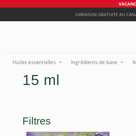
VACANCE
LIVRAISON GRATUITE AU CAN
Huiles essentielles
Ingrédients de base
M
15 ml
Filtres