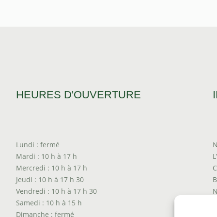
HEURES D'OUVERTURE
Lundi : fermé
N
Mardi : 10 h à 17 h
L
Mercredi : 10 h à 17 h
C
Jeudi : 10 h à 17 h 30
B
Vendredi : 10 h à 17 h 30
N
Samedi : 10 h à 15 h
T
Dimanche : fermé
P