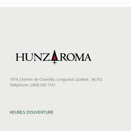
1974, Chemin de Chambly, Longueuil, Québec J4J 3Y2
Téléphone : (450) 332-1551
HEURES D'OUVERTURE