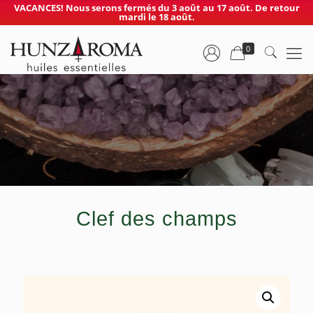
VACANCES! Nous serons fermés du 3 août au 17 août. De retour
mardi le 18 août.
0
Clef des champs