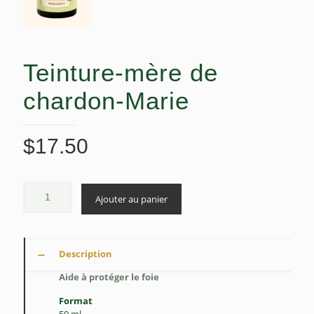
Teinture-mère de
chardon-Marie
$
17.50
Ajouter au panier
Description
Aide à protéger le foie
Format
50 ml