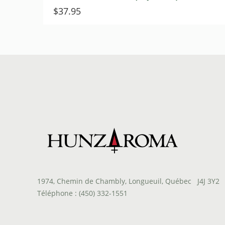
$
37.95
1974, Chemin de Chambly, Longueuil, Québec J4J 3Y2
Téléphone : (450) 332-1551