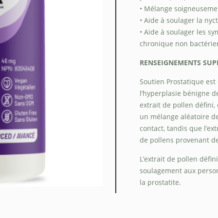
• Mélange soigneusement
• Aide à soulager la nyct
• Aide à soulager les s
chronique non bactéri
RENSEIGNEMENTS SUP
Soutien Prostatique es
l’hyperplasie bénigne de
extrait de pollen défini,
un mélange aléatoire de
contact, tandis que l’ex
de pollens provenant de
L’extrait de pollen défi
soulagement aux personn
la prostatite.