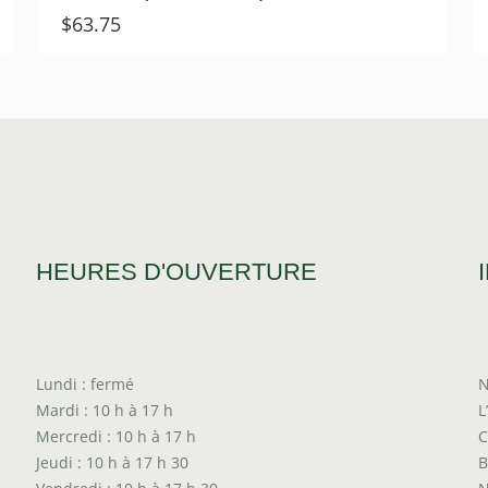
$
63.75
HEURES D'OUVERTURE
Lundi : fermé
N
Mardi : 10 h à 17 h
L
Mercredi : 10 h à 17 h
C
Jeudi : 10 h à 17 h 30
B