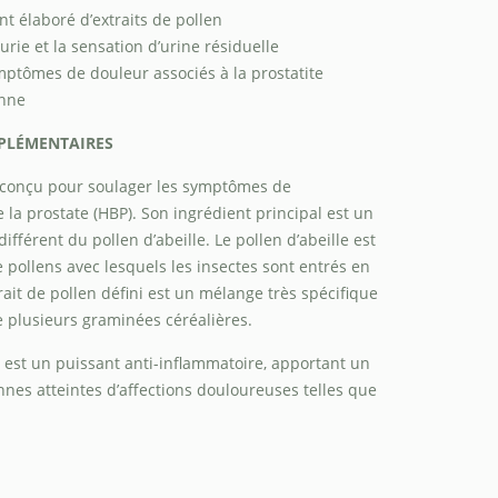
 élaboré d’extraits de pollen
urie et la sensation d’urine résiduelle
ymptômes de douleur associés à la prostatite
enne
PLÉMENTAIRES
t conçu pour soulager les symptômes de
 la prostate (HBP). Son ingrédient principal est un
 différent du pollen d’abeille. Le pollen d’abeille est
 pollens avec lesquels les insectes sont entrés en
trait de pollen défini est un mélange très spécifique
 plusieurs graminées céréalières.
ni est un puissant anti-inflammatoire, apportant un
es atteintes d’affections douloureuses telles que