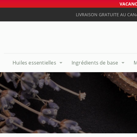
VACANCE
LIVRAISON GRATUITE AU CAN
Huiles essentielles
Ingrédients de base
M