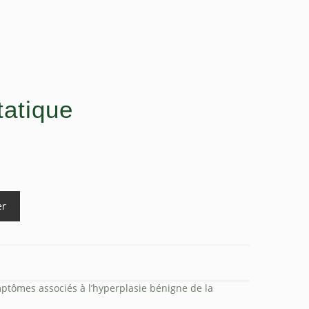
tatique
er
ptômes associés à l’hyperplasie bénigne de la