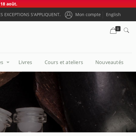
18 août.
S EXCEPTIONS S'APPLIQUENT.
Mon compte
English
0
es
Livres
Cours et ateliers
Nouveautés