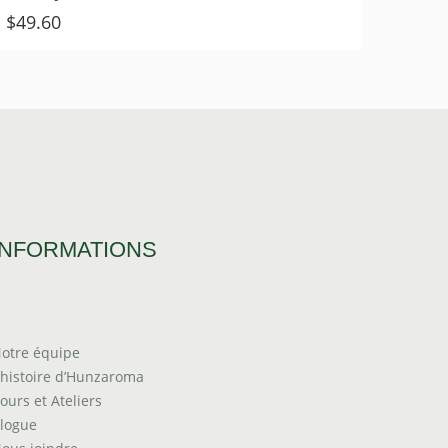
$
49.60
INFORMATIONS
otre équipe
’histoire d’Hunzaroma
ours et Ateliers
logue