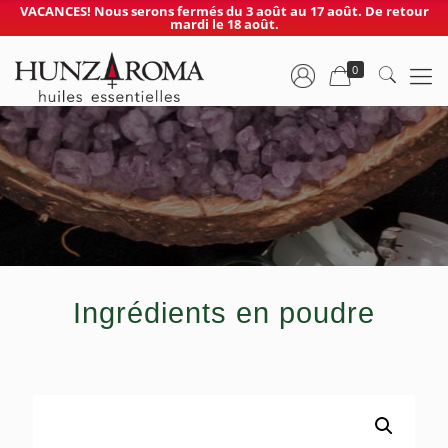
VACANCES! Nous serons fermés du 3 août au 17 août. De retour
mardi le 18 août.
0
Ingrédients en poudre