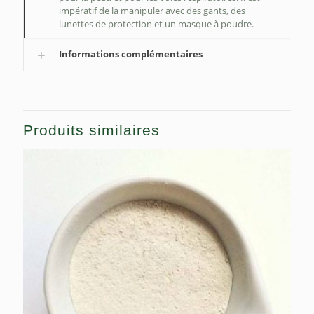
impératif de la manipuler avec des gants, des
lunettes de protection et un masque à poudre.
Informations complémentaires
Produits similaires