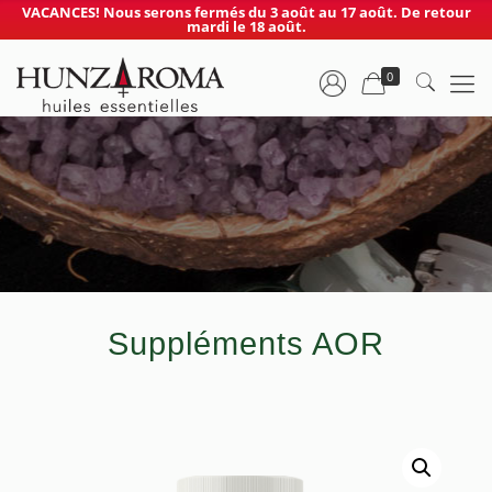
VACANCES! Nous serons fermés du 3 août au 17 août. De retour
mardi le 18 août.
0
Suppléments AOR