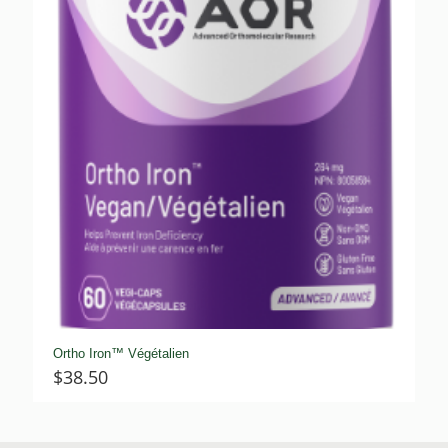
Ortho Iron™ Végétalien
$
38.50