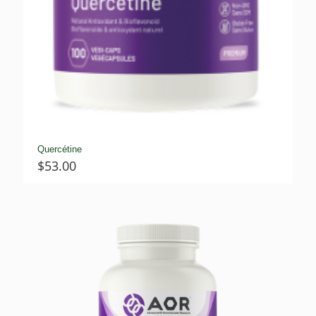
Quercétine
$
53.00