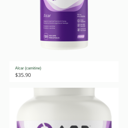
Alcar (carnitine)
$
35.90