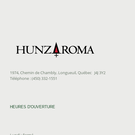
1974, Chemin de Chambly, Longueuil, Québec J4J 3Y2
Téléphone : (450) 332-1551
HEURES D'OUVERTURE
Lundi : fermé