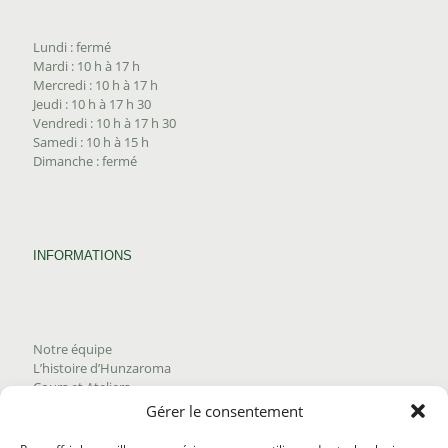
Lundi : fermé
Mardi : 10 h à 17 h
Mercredi : 10 h à 17 h
Jeudi : 10 h à 17 h 30
Vendredi : 10 h à 17 h 30
Samedi : 10 h à 15 h
Dimanche : fermé
INFORMATIONS
Notre équipe
L’histoire d’Hunzaroma
Cours et Ateliers
Blogue
Gérer le consentement
Nous joindre
Trouver nos produits