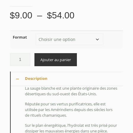
Plage
$
9.00
–
$
54.00
de
prix :
Format
$9.00
à
$54.00
Ajouter au panier
Description
La sauge blanche est une plante originaire des zones
désertiques du sud-ouest des États-Unis.
Réputée pour ses vertus purificatrices, elle est
utilisée par les Amérindiens depuis des siècles lors
de rituels chamaniques.
Sur le plan énergétique, l’hydrolat est très prisé pour
dissiper les mauvaises énergies dans une pièce.