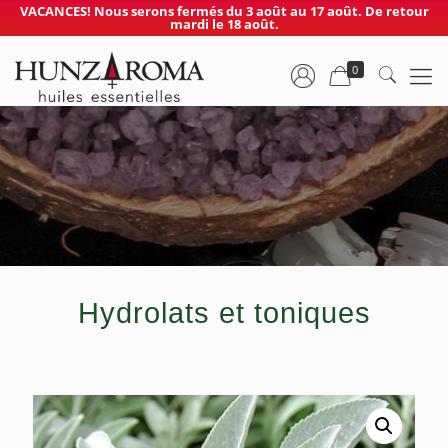
VACANCES! Nous serons fermés du 3 août au 17 août. De retour
mardi le 18 août.
0
Hydrolats et toniques