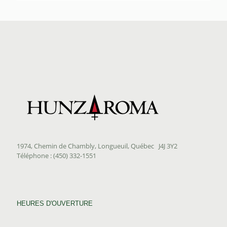
prix :
$9.00
à
$28.90
1974, Chemin de Chambly, Longueuil, Québec J4J 3Y2
Téléphone : (450) 332-1551
HEURES D'OUVERTURE