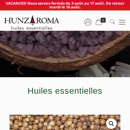
VACANCES! Nous serons fermés du 3 août au 17 août. De retour
mardi le 18 août.
0
Huiles essentielles