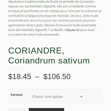
réputation traditionnelle de l’huile essentielle de Coriandre
repose sur ses bienfaits digestifs. Elle est considérée comme
tonique et purifiante, et est utilisée pour stimuler la mémoire et
combattre la fatigue physique et mentale. De plus, cette huile
essentielle est reconnue pour son arôme puissant, pouvant
agrémenter divers plats. Besoin d’une autre huile essentielle
avec des bienfaits digestifs ? Le Basilic !
cliquez ici
pour tout
connaitre de cette huile essentielle.
CORIANDRE,
Coriandrum sativum
Plage
$
18.45
–
$
106.50
de
prix :
Format
$18.45
à