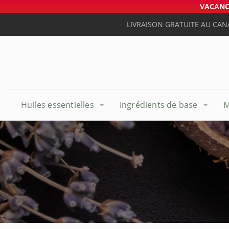
VACANCE
LIVRAISON GRATUITE AU CAN
Huiles essentielles
Ingrédients de base
M