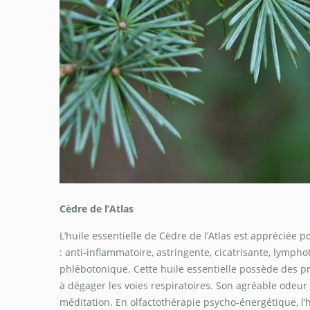
Cèdre de l’Atlas
L’huile essentielle de Cèdre de l’Atlas est appréciée
: anti-inflammatoire, astringente, cicatrisante, lympho
phlébotonique. Cette huile essentielle possède des pr
à dégager les voies respiratoires. Son agréable odeur
méditation. En olfactothérapie psycho-énergétique, l’