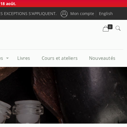
18 août.
S EXCEPTIONS S'APPLIQUENT.
Mon compte
English
0
es
Livres
Cours et ateliers
Nouveautés