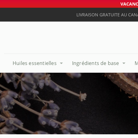
VACANCE
LIVRAISON GRATUITE AU CAN
Huiles essentielles
Ingrédients de base
M