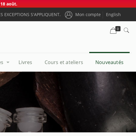
18 août.
S EXCEPTIONS S'APPLIQUENT.
Mon compte
English
0
es
Livres
Cours et ateliers
Nouveautés