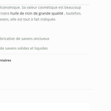
n économique. Sa valeur cosmétique est beaucoup
 notre
huile de ricin de grande qualité
, toutefois,
vons, elle est tout à fait indiquée.
abrication de savons onctueux
de savons solides et liquides
ntaires