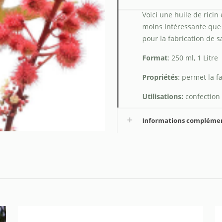
Voici une huile de rici
moins intéressante que
pour la fabrication de sa
Format
: 250 ml, 1 Litre
Propriétés
: permet la f
Utilisations:
confection 
Informations compléme