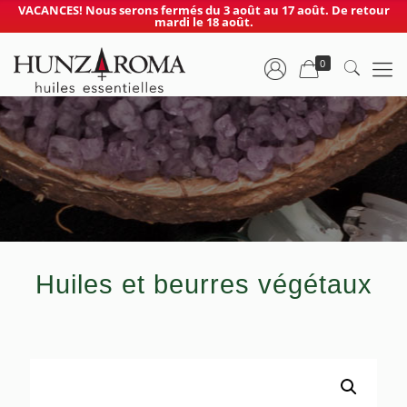
VACANCES! Nous serons fermés du 3 août au 17 août. De retour
mardi le 18 août.
0
Huiles et beurres végétaux