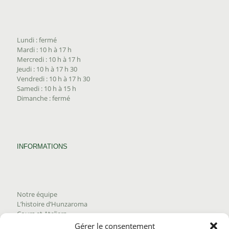
Lundi : fermé
Mardi : 10 h à 17 h
Mercredi : 10 h à 17 h
Jeudi : 10 h à 17 h 30
Vendredi : 10 h à 17 h 30
Samedi : 10 h à 15 h
Dimanche : fermé
INFORMATIONS
Notre équipe
L’histoire d’Hunzaroma
Cours et Ateliers
Blogue
Gérer le consentement