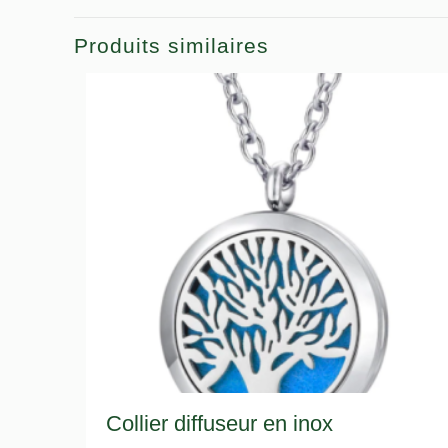
Produits similaires
Collier diffuseur en inox