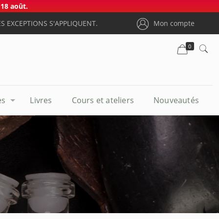
18 août.
S EXCEPTIONS S'APPLIQUENT.
Mon compte
0
es
Livres
Cours et ateliers
Nouveautés