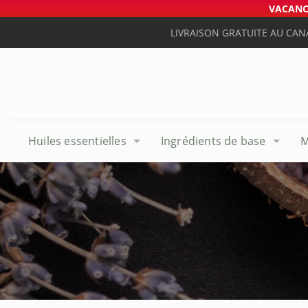
VACANCE
LIVRAISON GRATUITE AU CAN
Huiles essentielles
Ingrédients de base
M