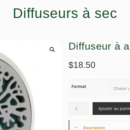
Diffuseurs à sec
Diffuseur à 
$
18.50
Format
Ajouter au pani
Description