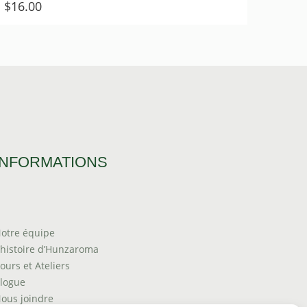
$
16.00
INFORMATIONS
otre équipe
’histoire d’Hunzaroma
ours et Ateliers
logue
ous joindre