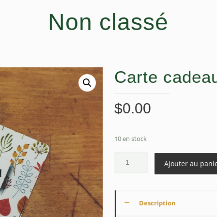
Non classé
Carte cadea
$
0.00
10 en stock
Ajouter au pani
Description