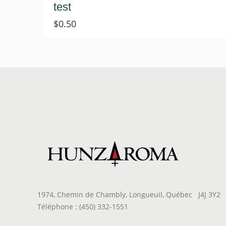
test
$
0.50
1974, Chemin de Chambly, Longueuil, Québec J4J 3Y2
Téléphone : (450) 332-1551