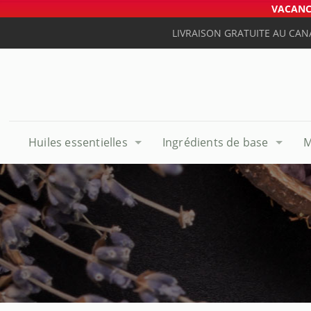
VACANCE
LIVRAISON GRATUITE AU CAN
Huiles essentielles
Ingrédients de base
M