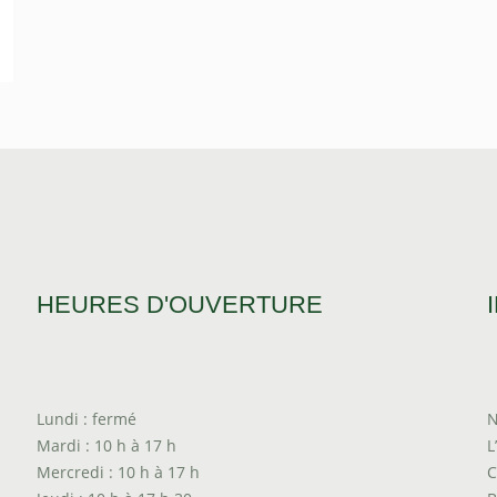
HEURES D'OUVERTURE
Lundi : fermé
N
Mardi : 10 h à 17 h
L
Mercredi : 10 h à 17 h
C