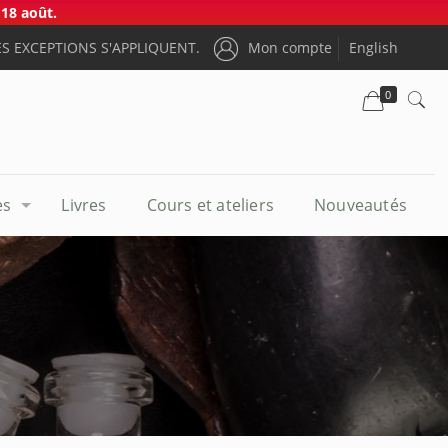
18 août.
S EXCEPTIONS S'APPLIQUENT.
Mon compte
English
0
es
Livres
Cours et ateliers
Nouveautés