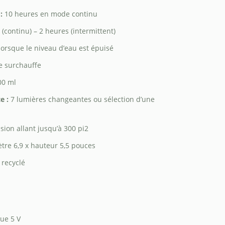
 :
10 heures en mode continu
(continu) – 2 heures (intermittent)
orsque le niveau d’eau est épuisé
e surchauffe
0 ml
e :
7 lumières changeantes ou sélection d’une
sion allant jusqu’à 300 pi2
tre 6,9 x hauteur 5,5 pouces
recyclé
ue 5 V