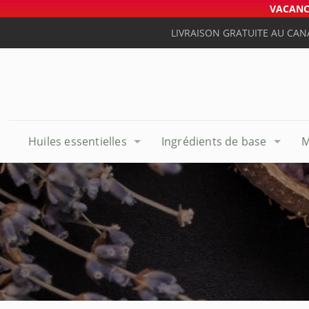
VACANCE
LIVRAISON GRATUITE AU CAN
Huiles essentielles
Ingrédients de base
M