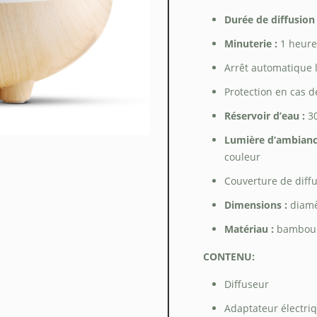
Durée de diffusion
Minuterie :
1 heure 
Arrêt automatique l
Protection en cas d
Réservoir d’eau :
30
Lumière d’ambianc
couleur
Couverture de diffu
Dimensions :
diamè
Matériau :
bambou 
CONTENU:
Diffuseur
Adaptateur électriq