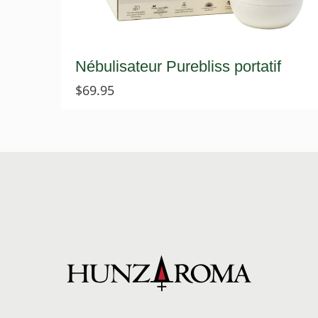
Nébulisateur Purebliss portatif
$
69.95