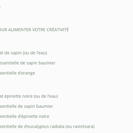
n
UR ALIMENTER VOTRE CRÉATIVITÉ
at de sapin (ou de l’eau)
essentielle de sapin baumier
ssentielle d’orange
t épinette noire (ou de l’eau)
ssentielle de sapin baumier
sentielle d’épinette noire
sentielle de d’eucalyptus radiata (ou ravintsara)