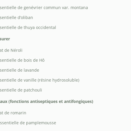
essentielle de genévrier commun var. montana
sentielle d’oliban
ssentielle de thuya occidental
ssurer
at de Néroli
ssentielle de bois de Hô
ssentielle de lavande
sentielle de vanille (résine hydrosoluble)
sentielle de patchouli
caux (fonctions antiseptiques et antifongiques)
lat de romarin
 essentielle de pamplemousse