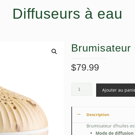
Diffuseurs à eau
Brumisateur
$
79.99
Ajouter au pani
Description
Brumisateur d’huiles ess
Mode de diffusion 