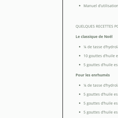
Manuel d’utilisatio
QUELQUES RECETTES PO
Le classique de Noël
¼ de tasse d’hydrol
10 gouttes d’huile 
5 gouttes d’huile e
Pour les enrhumés
¼ de tasse d’hydrola
5 gouttes d’huile e
5 gouttes d’huile es
5 gouttes d’huile es