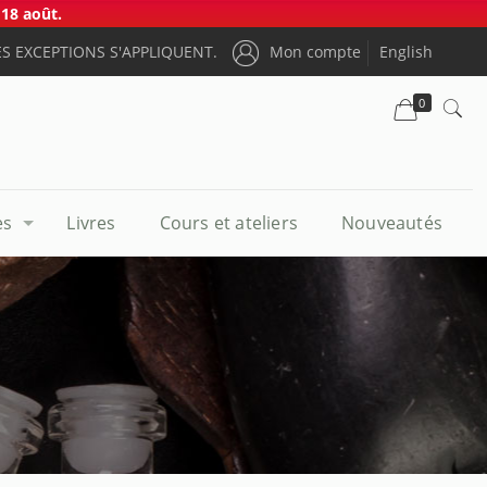
18 août.
S EXCEPTIONS S'APPLIQUENT.
Mon compte
English
0
es
Livres
Cours et ateliers
Nouveautés