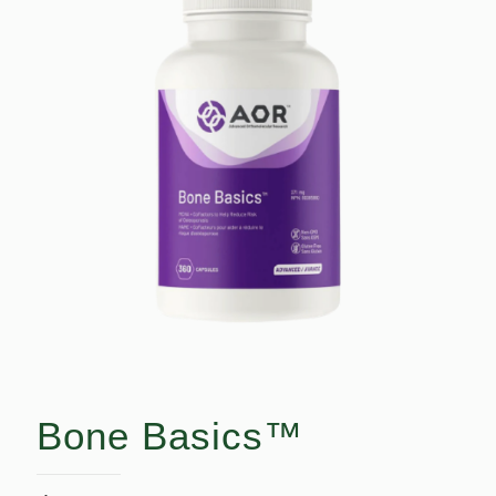
Bone Basics™