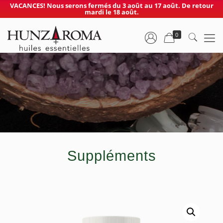
VACANCES! Nous serons fermés du 3 août au 17 août. De retour
mardi le 18 août.
0
Suppléments