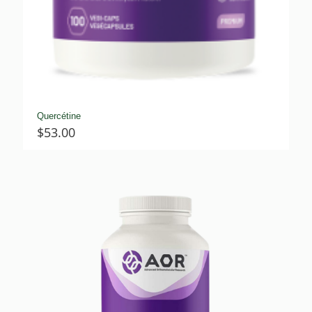
Quercétine
$
53.00