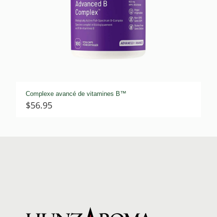
Complexe avancé de vitamines B™
$
56.95