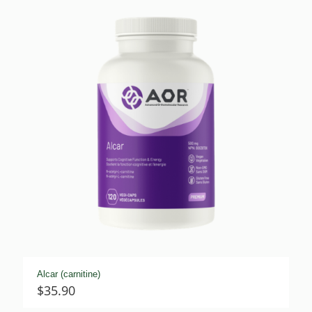
Alcar (carnitine)
$
35.90