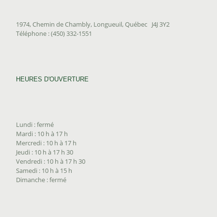
1974, Chemin de Chambly, Longueuil, Québec J4J 3Y2
Téléphone : (450) 332-1551
HEURES D'OUVERTURE
Lundi : fermé
Mardi : 10 h à 17 h
Mercredi : 10 h à 17 h
Jeudi : 10 h à 17 h 30
Vendredi : 10 h à 17 h 30
Samedi : 10 h à 15 h
Dimanche : fermé