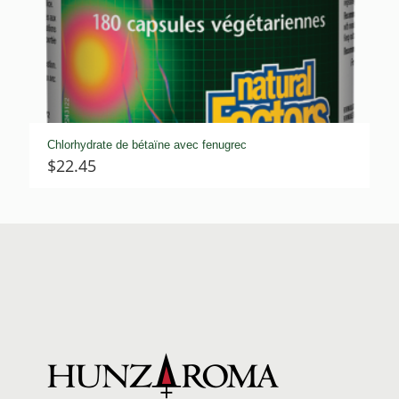
Chlorhydrate de bétaïne avec fenugrec
$
22.45