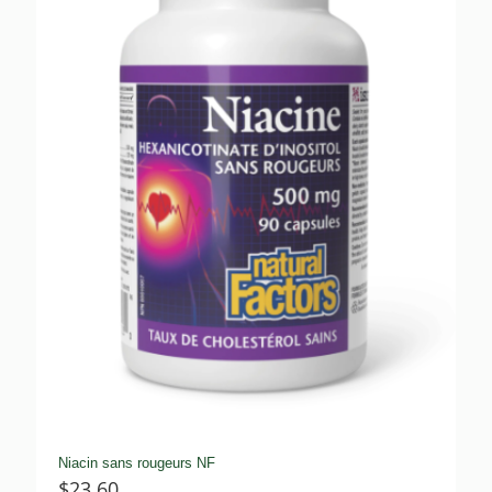
Niacin sans rougeurs NF
$
23.60