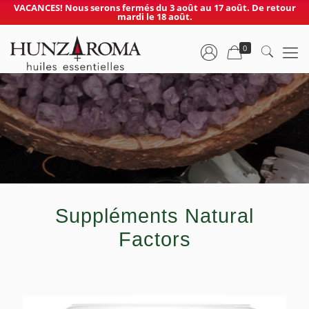
VACANCES! Nous serons fermés du 3 août au 17 août. De retour
mardi le 18 août.
0
Suppléments Natural
Factors