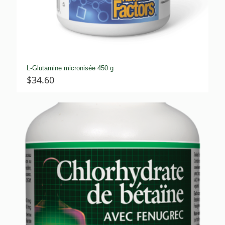
L-Glutamine micronisée 450 g
$
34.60