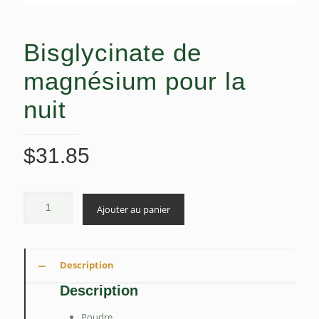
Bisglycinate de
magnésium pour la
nuit
$
31.85
Ajouter au panier
Description
Description
Poudre