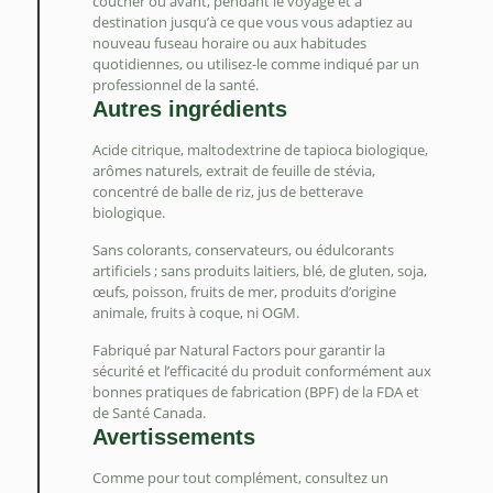
coucher ou avant, pendant le voyage et à
destination jusqu’à ce que vous vous adaptiez au
nouveau fuseau horaire ou aux habitudes
quotidiennes, ou utilisez-le comme indiqué par un
professionnel de la santé.
Autres ingrédients
Acide citrique, maltodextrine de tapioca biologique,
arômes naturels, extrait de feuille de stévia,
concentré de balle de riz, jus de betterave
biologique.
Sans colorants, conservateurs, ou édulcorants
artificiels ; sans produits laitiers, blé, de gluten, soja,
œufs, poisson, fruits de mer, produits d’origine
animale, fruits à coque, ni OGM.
Fabriqué par Natural Factors pour garantir la
sécurité et l’efficacité du produit conformément aux
bonnes pratiques de fabrication (BPF) de la FDA et
de Santé Canada.
Avertissements
Comme pour tout complément, consultez un