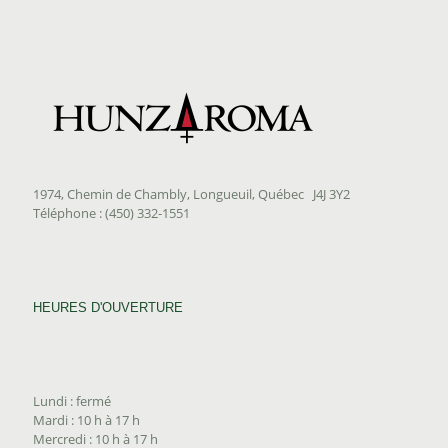
1974, Chemin de Chambly, Longueuil, Québec J4J 3Y2
Téléphone : (450) 332-1551
HEURES D'OUVERTURE
Lundi : fermé
Mardi : 10 h à 17 h
Mercredi : 10 h à 17 h