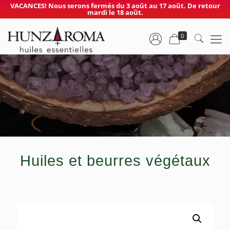
VACANCES! Nous serons fermés du 3 août au 17 août. De retour
mardi le 18 août.
0
Huiles et beurres végétaux