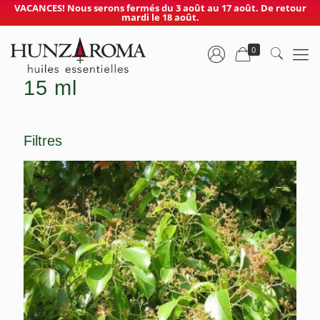
VACANCES! Nous serons fermés du 3 août au 17 août. De retour
mardi le 18 août.
0
15 ml
Filtres