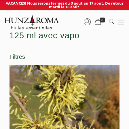
VACANCES! Nous serons fermés du 3 août au 17 août. De retour
mardi le 18 août.
0
125 ml avec vapo
Filtres