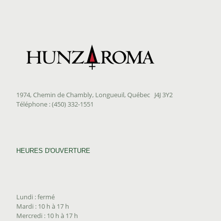
1974, Chemin de Chambly, Longueuil, Québec J4J 3Y2
Téléphone : (450) 332-1551
HEURES D'OUVERTURE
Lundi : fermé
Mardi : 10 h à 17 h
Mercredi : 10 h à 17 h