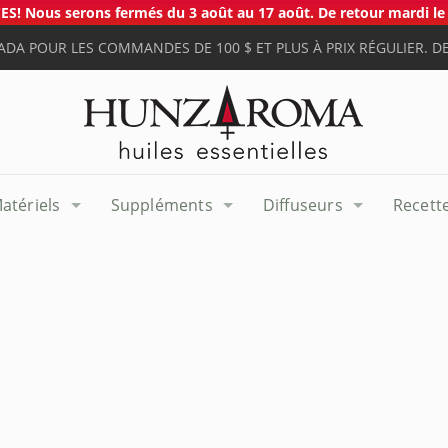
S! Nous serons fermés du 3 août au 17 août. De retour mardi le 
ADA POUR LES COMMANDES DE 100 $ ET PLUS À PRIX RÉGULIER. DE
atériels
Suppléments
Diffuseurs
Recett