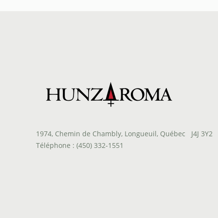
à
$1.00
1974, Chemin de Chambly, Longueuil, Québec J4J 3Y2
Téléphone : (450) 332-1551