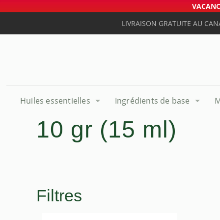
VACANCE
LIVRAISON GRATUITE AU CAN
Huiles essentielles
Ingrédients de base
M
10 gr (15 ml)
Filtres