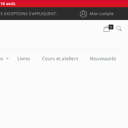
18 août.
S EXCEPTIONS S'APPLIQUENT.
Mon compte
0
es
Livres
Cours et ateliers
Nouveautés