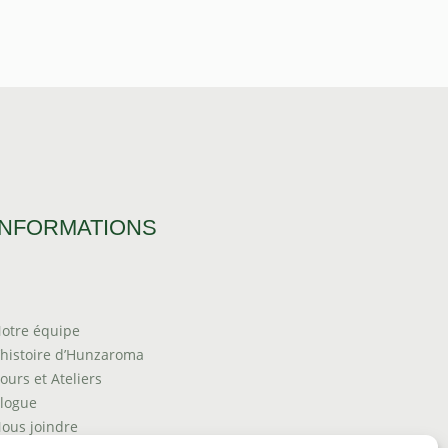
INFORMATIONS
otre équipe
’histoire d’Hunzaroma
ours et Ateliers
logue
ous joindre