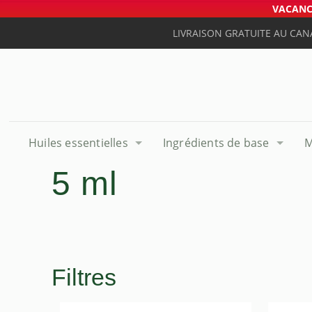
VACANCE
LIVRAISON GRATUITE AU CAN
Huiles essentielles
Ingrédients de base
M
5 ml
Filtres