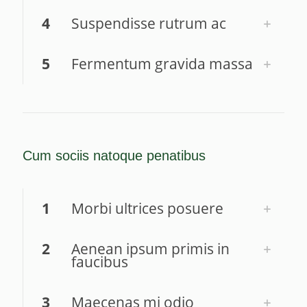
4
Suspendisse rutrum ac
5
Fermentum gravida massa
Cum sociis natoque penatibus
1
Morbi ultrices posuere
2
Aenean ipsum primis in
faucibus
3
Maecenas mi odio