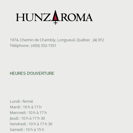
1974, Chemin de Chambly, Longueuil, Québec J4J 3Y2
Téléphone : (450) 332-1551
HEURES D'OUVERTURE
Lundi : fermé
Mardi : 10 h à 17 h
Mercredi : 10 h à 17 h
Jeudi : 10 h à 17 h 30
Vendredi : 10 h à 17 h 30
Samedi : 10 h à 15 h