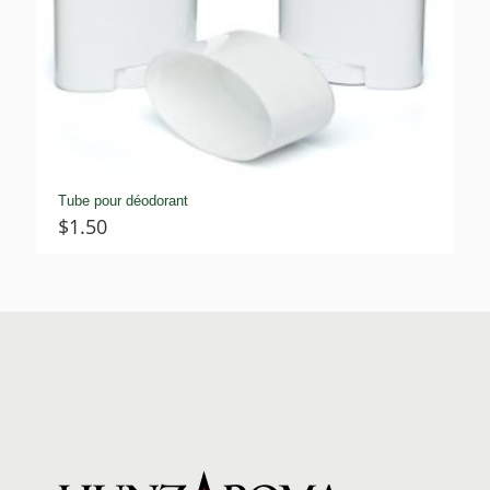
Tube pour déodorant
$
1.50