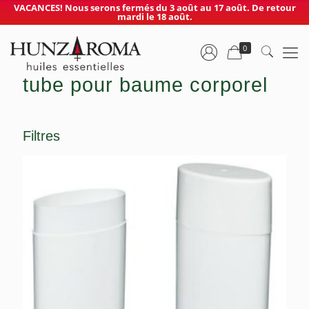
VACANCES! Nous serons fermés du 3 août au 17 août. De retour
mardi le 18 août.
0
tube pour baume corporel
Filtres