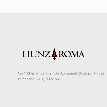
1974, Chemin de Chambly, Longueuil, Québec J4J 3Y2
Téléphone : (450) 332-1551