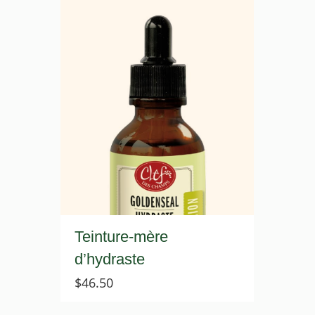
Teinture-mère
d’hydraste
$
46.50