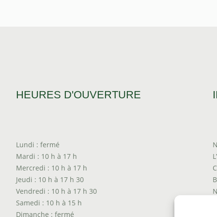
HEURES D'OUVERTURE
Lundi : fermé
N
Mardi : 10 h à 17 h
L
Mercredi : 10 h à 17 h
C
Jeudi : 10 h à 17 h 30
B
Vendredi : 10 h à 17 h 30
N
Samedi : 10 h à 15 h
T
Dimanche : fermé
P