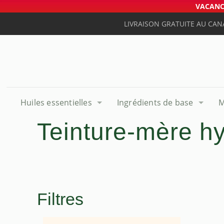
VACANCE
LIVRAISON GRATUITE AU CAN
Huiles essentielles
Ingrédients de base
M
Teinture-mère h
Filtres