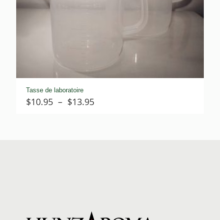
Tasse de laboratoire
Plage
$
10.95
–
$
13.95
de
prix :
$10.95
à
$13.95