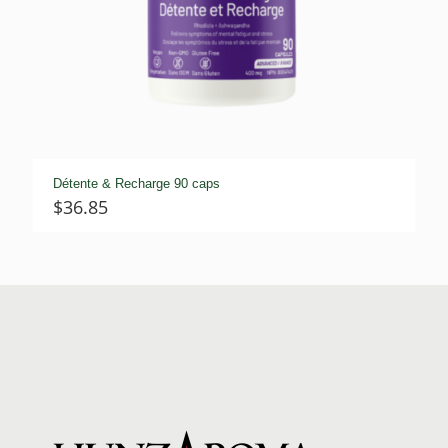
Détente & Recharge 90 caps
$
36.85