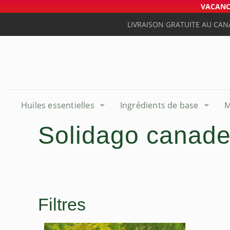
VACANCE
LIVRAISON GRATUITE AU CAN
Huiles essentielles
Ingrédients de base
M
Solidago canade
Filtres