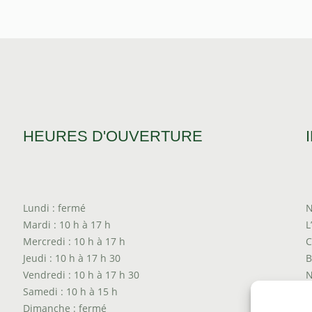
HEURES D'OUVERTURE
Lundi : fermé
N
Mardi : 10 h à 17 h
L
Mercredi : 10 h à 17 h
C
Jeudi : 10 h à 17 h 30
B
Vendredi : 10 h à 17 h 30
N
Samedi : 10 h à 15 h
T
Dimanche : fermé
P