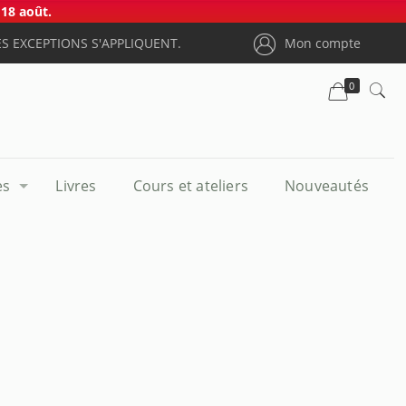
18 août.
S EXCEPTIONS S'APPLIQUENT.
Mon compte
0
es
Livres
Cours et ateliers
Nouveautés