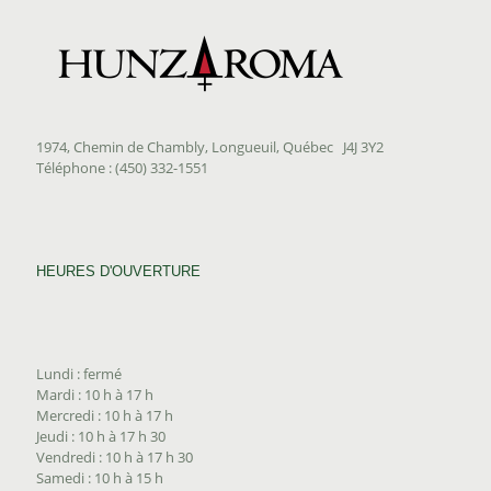
1974, Chemin de Chambly, Longueuil, Québec J4J 3Y2
Téléphone : (450) 332-1551
HEURES D'OUVERTURE
Lundi : fermé
Mardi : 10 h à 17 h
Mercredi : 10 h à 17 h
Jeudi : 10 h à 17 h 30
Vendredi : 10 h à 17 h 30
Samedi : 10 h à 15 h