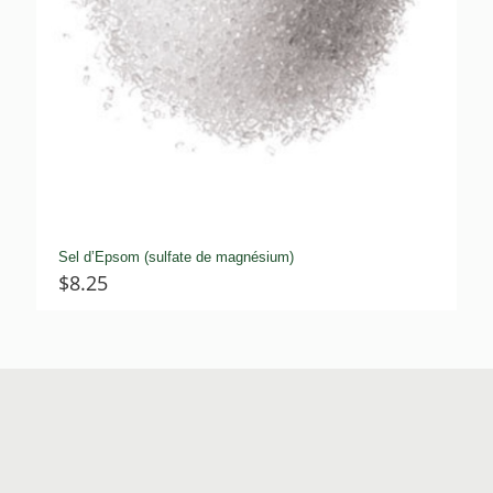
Sel d’Epsom (sulfate de magnésium)
$
8.25