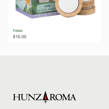
Pebble
$
16.00