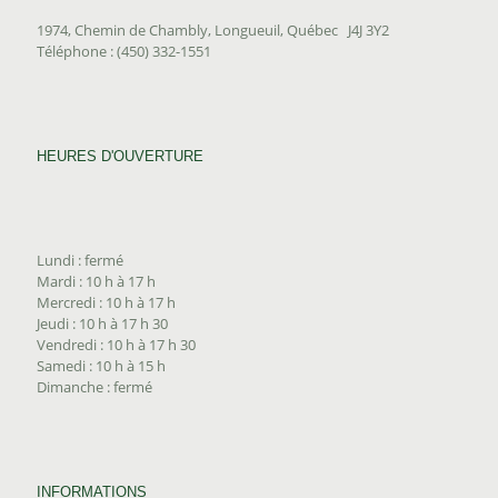
1974, Chemin de Chambly, Longueuil, Québec J4J 3Y2
Téléphone : (450) 332-1551
HEURES D'OUVERTURE
Lundi : fermé
Mardi : 10 h à 17 h
Mercredi : 10 h à 17 h
Jeudi : 10 h à 17 h 30
Vendredi : 10 h à 17 h 30
Samedi : 10 h à 15 h
Dimanche : fermé
INFORMATIONS