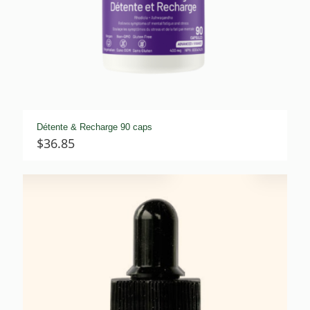
Détente & Recharge 90 caps
$
36.85