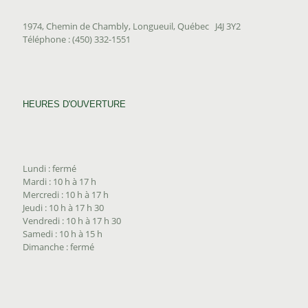
1974, Chemin de Chambly, Longueuil, Québec J4J 3Y2
Téléphone : (450) 332-1551
HEURES D'OUVERTURE
Lundi : fermé
Mardi : 10 h à 17 h
Mercredi : 10 h à 17 h
Jeudi : 10 h à 17 h 30
Vendredi : 10 h à 17 h 30
Samedi : 10 h à 15 h
Dimanche : fermé