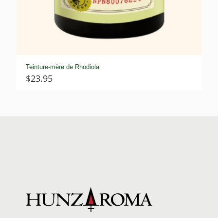
Teinture-mère de Rhodiola
$
23.95