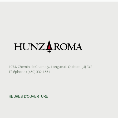
à
$27.00
1974, Chemin de Chambly, Longueuil, Québec J4J 3Y2
Téléphone : (450) 332-1551
HEURES D'OUVERTURE