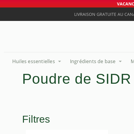
VACANCE
LIVRAISON GRATUITE AU CAN
Huiles essentielles
Ingrédients de base
M
Poudre de SIDR
Filtres