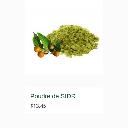
Poudre de SIDR
$
13.45