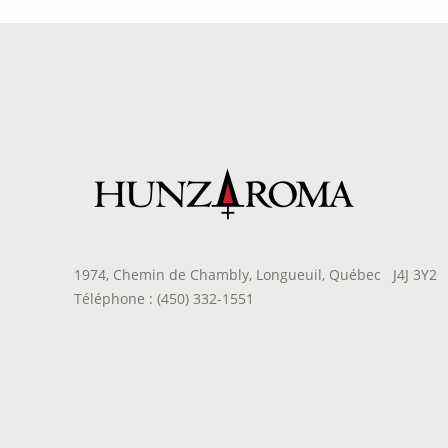
1974, Chemin de Chambly, Longueuil, Québec J4J 3Y2
Téléphone : (450) 332-1551