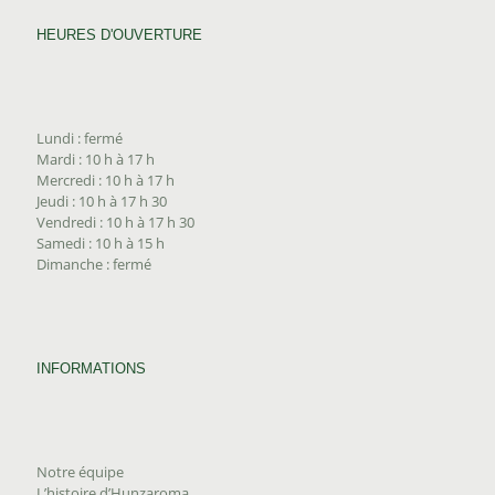
HEURES D'OUVERTURE
Lundi : fermé
Mardi : 10 h à 17 h
Mercredi : 10 h à 17 h
Jeudi : 10 h à 17 h 30
Vendredi : 10 h à 17 h 30
Samedi : 10 h à 15 h
Dimanche : fermé
INFORMATIONS
Notre équipe
L’histoire d’Hunzaroma