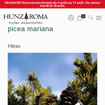
VACANCES! Nous serons fermés du 3 août au 17 août. De retour
mardi le 18 août.
0
picea mariana
Filtres