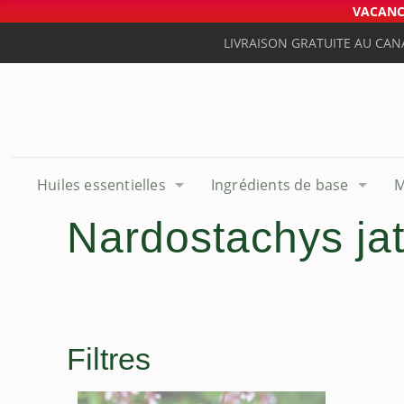
VACANCE
LIVRAISON GRATUITE AU CAN
Huiles essentielles
Ingrédients de base
M
Nardostachys ja
Filtres