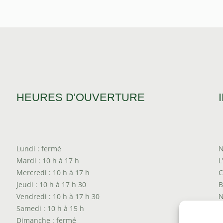
HEURES D'OUVERTURE
Lundi : fermé
N
Mardi : 10 h à 17 h
L
Mercredi : 10 h à 17 h
C
Jeudi : 10 h à 17 h 30
B
Vendredi : 10 h à 17 h 30
N
Samedi : 10 h à 15 h
T
Dimanche : fermé
P