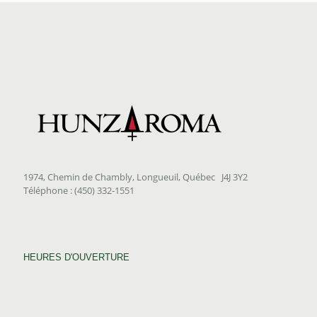
1974, Chemin de Chambly, Longueuil, Québec J4J 3Y2
Téléphone : (450) 332-1551
HEURES D'OUVERTURE