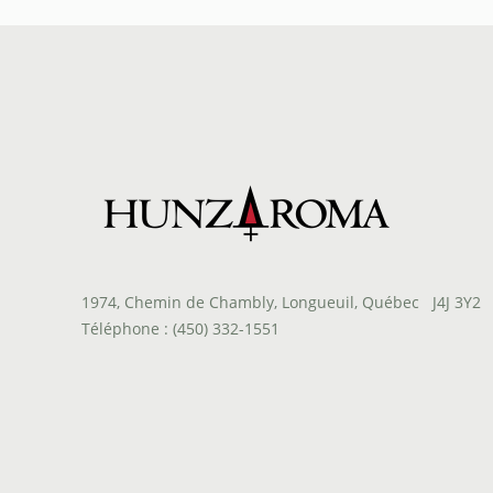
à
$32.50
1974, Chemin de Chambly, Longueuil, Québec J4J 3Y2
Téléphone : (450) 332-1551