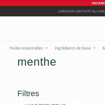
VACANCE
LIVRAISON GRATUITE AU CAN
Huiles essentielles
Ingrédients de base
M
menthe
Filtres