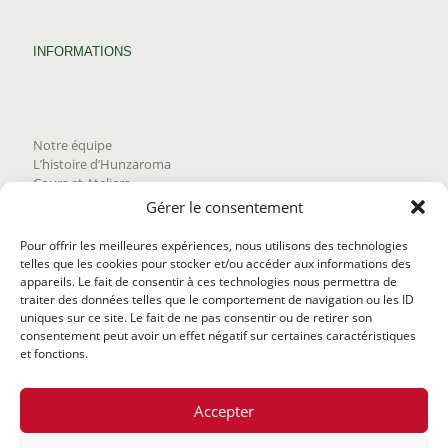
INFORMATIONS
Notre équipe
L’histoire d’Hunzaroma
Cours et Ateliers
Blogue
Gérer le consentement
Nous joindre
Trouver nos produits
Pour offrir les meilleures expériences, nous utilisons des technologies
Politique de frais d'envoi
telles que les cookies pour stocker et/ou accéder aux informations des
Termes et conditions
appareils. Le fait de consentir à ces technologies nous permettra de
Politique de remboursement
traiter des données telles que le comportement de navigation ou les ID
uniques sur ce site. Le fait de ne pas consentir ou de retirer son
consentement peut avoir un effet négatif sur certaines caractéristiques
et fonctions.
Accepter