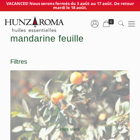
VACANCES! Nous serons fermés du 3 août au 17 août. De retour
mardi le 18 août.
0
mandarine feuille
Filtres
Hors stock