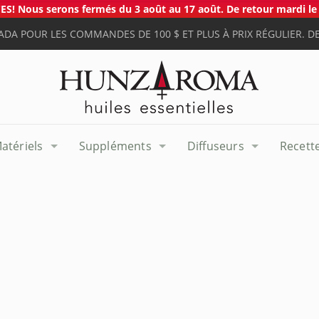
S! Nous serons fermés du 3 août au 17 août. De retour mardi le 
ADA POUR LES COMMANDES DE 100 $ ET PLUS À PRIX RÉGULIER. DE
atériels
Suppléments
Diffuseurs
Recett