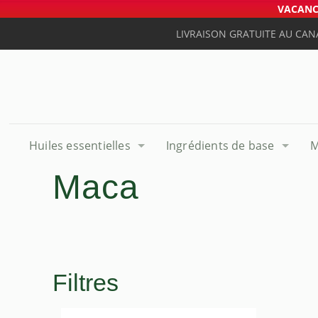
VACANCE
LIVRAISON GRATUITE AU CAN
Huiles essentielles
Ingrédients de base
M
Maca
Filtres