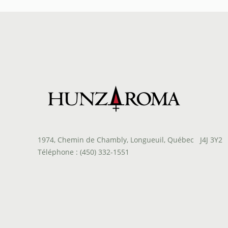
1974, Chemin de Chambly, Longueuil, Québec J4J 3Y2
Téléphone : (450) 332-1551