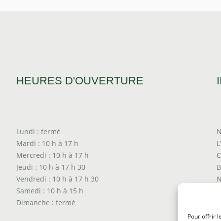
HEURES D'OUVERTURE
Lundi : fermé
N
Mardi : 10 h à 17 h
L
Mercredi : 10 h à 17 h
C
Jeudi : 10 h à 17 h 30
B
Vendredi : 10 h à 17 h 30
N
Samedi : 10 h à 15 h
T
Dimanche : fermé
P
T
Pour offrir 