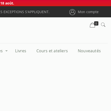
18 août.
S EXCEPTIONS S'APPLIQUENT.
Mon compte
0
es
Livres
Cours et ateliers
Nouveautés