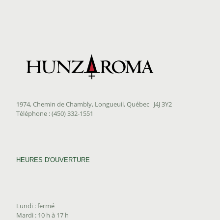
1974, Chemin de Chambly, Longueuil, Québec J4J 3Y2
Téléphone : (450) 332-1551
HEURES D'OUVERTURE
Lundi : fermé
Mardi : 10 h à 17 h