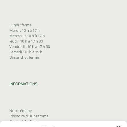
Lundi : fermé
Mardi : 10 h à 17 h
Mercredi : 10 h à 17 h
Jeudi : 10 h à 17 h 30
Vendredi : 10 h à 17 h 30
Samedi : 10 h à 15 h
Dimanche : fermé
INFORMATIONS
Notre équipe
L’histoire d’Hunzaroma
Cours et Ateliers
Blogue