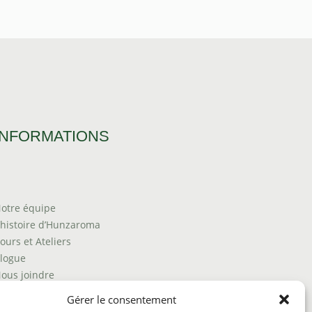
INFORMATIONS
otre équipe
’histoire d’Hunzaroma
ours et Ateliers
logue
ous joindre
rouver nos produits
Gérer le consentement
olitique de frais d'envoi