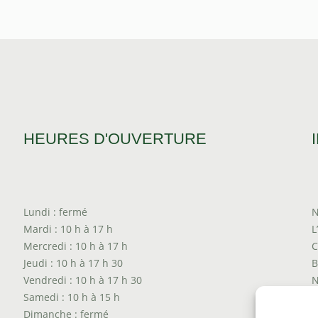
HEURES D'OUVERTURE
Lundi : fermé
N
Mardi : 10 h à 17 h
L
Mercredi : 10 h à 17 h
C
Jeudi : 10 h à 17 h 30
B
Vendredi : 10 h à 17 h 30
N
Samedi : 10 h à 15 h
T
Dimanche : fermé
P