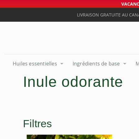
VACANCE
LIVRAISON GRATUITE AU CAN
Huiles essentielles
Ingrédients de base
M
Inule odorante
Filtres