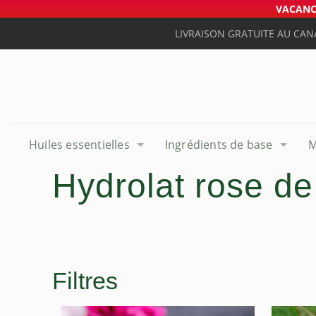
VACANCE
LIVRAISON GRATUITE AU CAN
Huiles essentielles
Ingrédients de base
M
Hydrolat rose d
Filtres