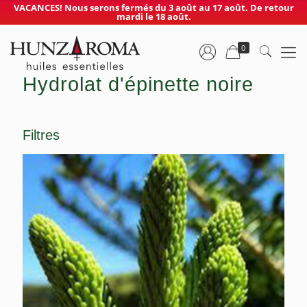
VACANCES! Nous serons fermés du 3 août au 17 août. De retour
mardi le 18 août.
0
Hydrolat d'épinette noire
Filtres