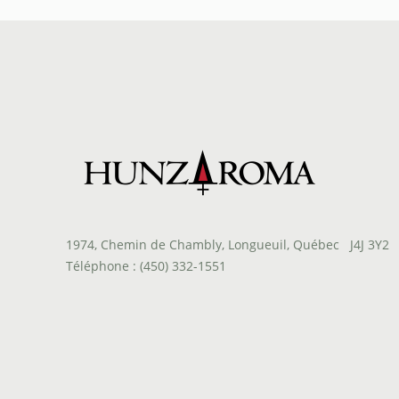
à
$141.00
1974, Chemin de Chambly, Longueuil, Québec J4J 3Y2
Téléphone : (450) 332-1551