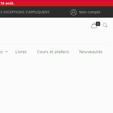
18 août.
S EXCEPTIONS S'APPLIQUENT.
Mon compte
0
es
Livres
Cours et ateliers
Nouveautés