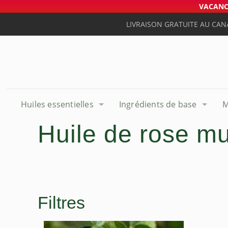
VACANCE
LIVRAISON GRATUITE AU CAN
Huiles essentielles
Ingrédients de base
M
Huile de rose m
Filtres